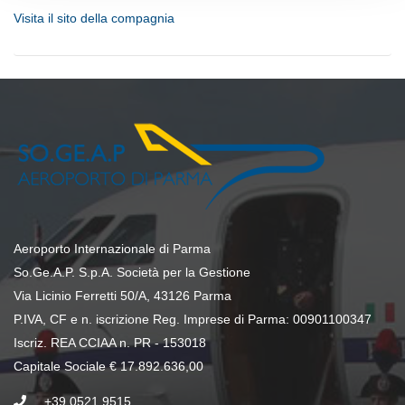
Visita il sito della compagnia
Aeroporto Internazionale di Parma
So.Ge.A.P. S.p.A. Società per la Gestione
Via Licinio Ferretti 50/A, 43126 Parma
P.IVA, CF e n. iscrizione Reg. Imprese di Parma: 00901100347
Iscriz. REA CCIAA n. PR - 153018
Capitale Sociale € 17.892.636,00
+39 0521 9515