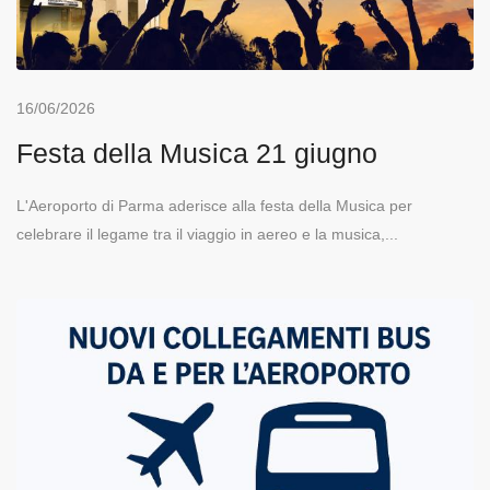
16/06/2026
Festa della Musica 21 giugno
L'Aeroporto di Parma aderisce alla festa della Musica per
celebrare il legame tra il viaggio in aereo e la musica,...