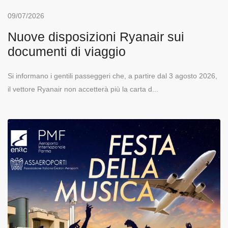
09/07/2026
Nuove disposizioni Ryanair sui
documenti di viaggio
Si informano i gentili passeggeri che, a partire dal 3 agosto 2026,
il vettore Ryanair non accetterà più la carta d...