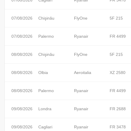
07/08/2026
Cagliari
Ryanair
FR 3478
07/08/2026
Chişinău
FlyOne
5F 215
07/08/2026
Palermo
Ryanair
FR 4499
08/08/2026
Chişinău
FlyOne
5F 215
08/08/2026
Olbia
Aeroitalia
XZ 2580
08/08/2026
Palermo
Ryanair
FR 4499
09/08/2026
Londra
Ryanair
FR 2688
09/08/2026
Cagliari
Ryanair
FR 3478