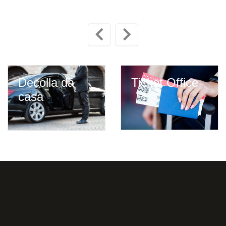
Ticket Office
Parcheggio