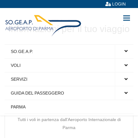
LOGIN
Informazioni per il tuo viaggio
SO.GE.A.P.
VOLI
SERVIZI
GUIDA DEL PASSEGGERO
Orario voli
PARMA
Tutti i voli in partenza dall'Aeroporto Internazionale di
Parma