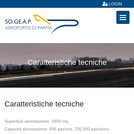
LOGIN
Caratteristiche tecniche
Caratteristiche tecniche
Superficie aerostazione: 3450 mq
Capacità aerostazione: 695 pax/ora, 700.000 pax/anno