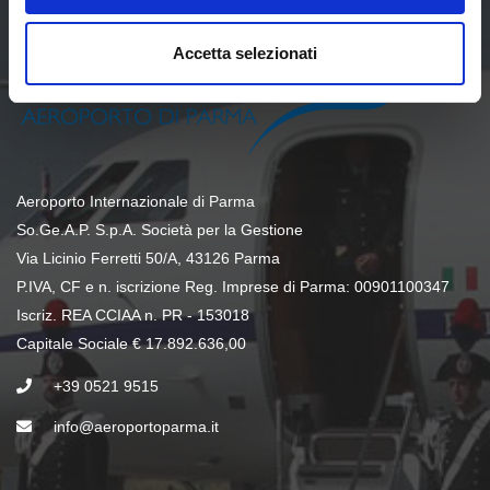
Accetta selezionati
Aeroporto Internazionale di Parma
So.Ge.A.P. S.p.A. Società per la Gestione
Via Licinio Ferretti 50/A, 43126 Parma
P.IVA, CF e n. iscrizione Reg. Imprese di Parma: 00901100347
Iscriz. REA CCIAA n. PR - 153018
Capitale Sociale € 17.892.636,00
+39 0521 9515
info@aeroportoparma.it