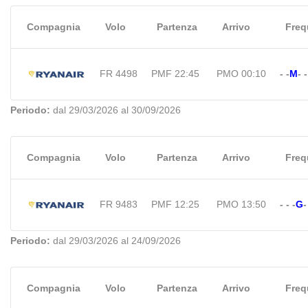
Compagnia
Volo
Partenza
Arrivo
Freq
FR 4498
PMF 22:45
PMO 00:10
-
-
M
-
-
Periodo:
dal 29/03/2026 al 30/09/2026
Compagnia
Volo
Partenza
Arrivo
Freq
FR 9483
PMF 12:25
PMO 13:50
-
-
-
G
-
Periodo:
dal 29/03/2026 al 24/09/2026
Compagnia
Volo
Partenza
Arrivo
Freq