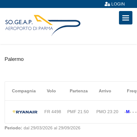
LOGIN
Palermo
Compagnia
Volo
Partenza
Arrivo
Freq
FR 4498
PMF 21:50
PMO 23:20
-
M
-
-
-
Periodo:
dal 29/03/2026 al 29/09/2026