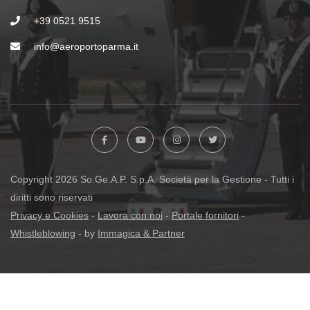
+39 0521 9515
info@aeroportoparma.it
Copyright 2026 So.Ge.A.P. S.p.A. Società per la Gestione - Tutti i
diritti sono riservati
Privacy e Cookies
-
Lavora con noi
-
Portale fornitori
-
Whistleblowing
- by
Immagica & Partner