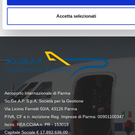
Reggio Calabria
Tirana
Accetta selezionati
Aeroporto Internazionale di Parma
So.Ge.A.P. S.p.A. Società per la Gestione
Via Licinio Ferretti 50/A, 43126 Parma
P.IVA, CF e n. iscrizione Reg. Imprese di Parma: 00901100347
Iscriz. REA CCIAA n. PR - 153018
Capitale Sociale € 17.892.636,00