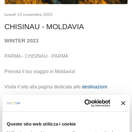
lunedì 13 novembre 2023
CHISINAU - MOLDAVIA
WINTER 2023
PARMA - CHISINAU - PARMA
Prenota il tuo viaggio in Moldavia!
Visita il sito alla pagina dedicata alle
destinazioni
Per maggiori informazioni e acquistare i biglietti visitate il
sito ufficiale della compagnia
FlyOne
Questo sito web utilizza i cookie