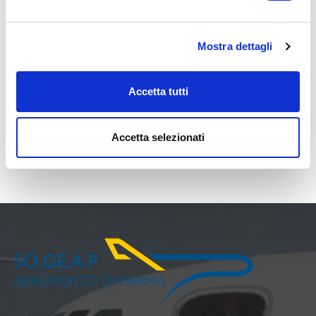
MALTA
Mostra dettagli
PALERMO
Accetta tutti
Le nuove mostre sul territorio di Parma
Accetta selezionati