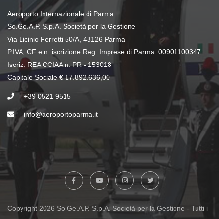
Aeroporto Internazionale di Parma
So.Ge.A.P. S.p.A. Società per la Gestione
Via Licinio Ferretti 50/A, 43126 Parma
P.IVA, CF e n. iscrizione Reg. Imprese di Parma: 00901100347
Iscriz. REA CCIAA n. PR - 153018
Capitale Sociale € 17.892.636,00
+39 0521 9515
info@aeroportoparma.it
Copyright 2026 So.Ge.A.P. S.p.A. Società per la Gestione - Tutti i